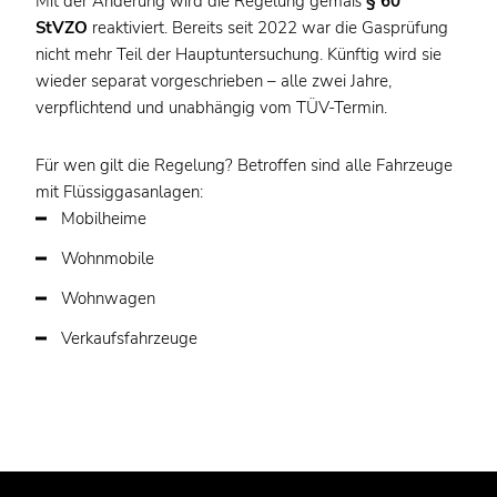
Mit der Änderung wird die Regelung gemäß
§ 60
StVZO
reaktiviert. Bereits seit 2022 war die Gasprüfung
nicht mehr Teil der Hauptuntersuchung. Künftig wird sie
wieder separat vorgeschrieben – alle zwei Jahre,
verpflichtend und unabhängig vom TÜV-Termin.
Für wen gilt die Regelung? Betroffen sind alle Fahrzeuge
mit Flüssiggasanlagen:
Mobilheime
Wohnmobile
Wohnwagen
Verkaufsfahrzeuge