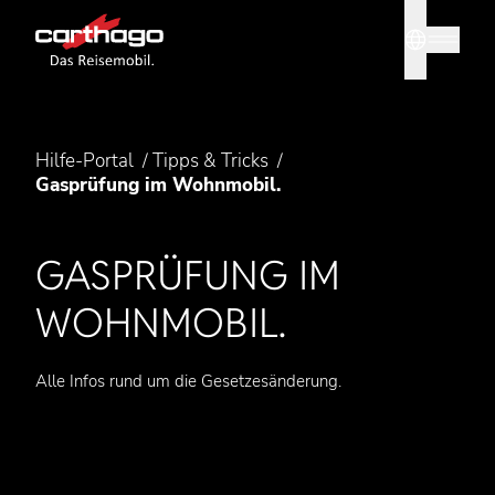
Sprache
Tipp: Mit
Hilfe-Portal
Tipps & Tricks
Gasprüfung im Wohnmobil.
GASPRÜFUNG IM
WOHNMOBIL.
Alle Infos rund um die Gesetzesänderung.