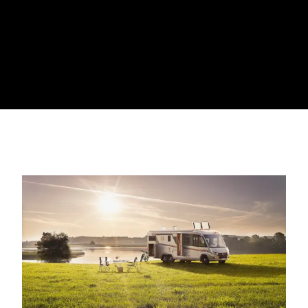
möglichen Folgen eines Gasaustritts. Wer seine
Gasanlage verantwortungsvoll warten lässt, schützt sich
und andere – und reist sorgenfreier.