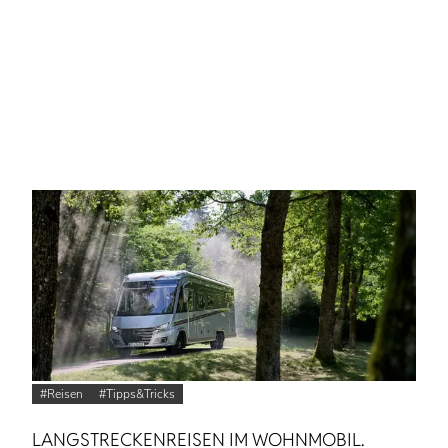
Reisen
Tipps&Tricks
LANGSTRECKEN­REISEN IM WOHNMOBIL.