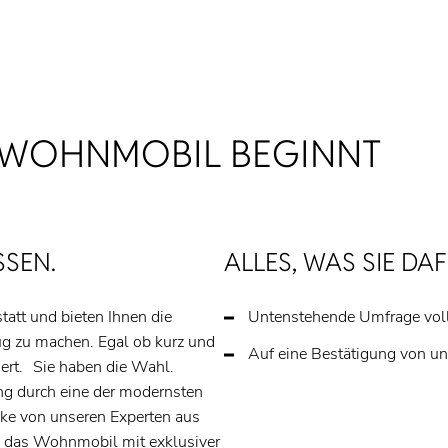
­WOHNMOBIL BEGINNT
SEN.
ALLES, WAS SIE DA
att und bieten Ihnen die
Untenstehende Umfrage voll
ug zu machen. Egal ob kurz und
Auf eine Bestätigung von u
iert. Sie haben die Wahl.
g durch eine der modernsten
cke von unseren Experten aus
 das Wohnmobil mit exklusiver