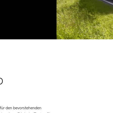
D
 für den bevorstehenden