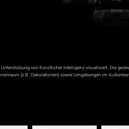
 Unterstützung von Künstlicher Intelligenz visualisiert. Die ge
Innenraum (z.B. Dekorationen) sowie Umgebungen im Außenbere