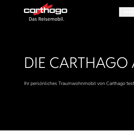
Woh
Tipp: M
DIE CARTHAGO 
Ihr persönliches Traumwohnmobil von Carthago teste