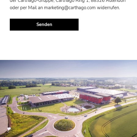
der Carthago-Gruppe, Carthago Ring 1, 88326 Aulendorf
oder per Mail an
marketing@carthago.com
widerrufen.