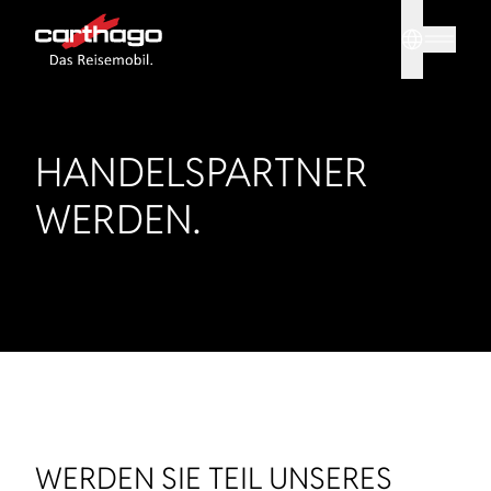
Sprache
Tipp: Mit
HANDELSPARTNER
WERDEN.
WERDEN SIE TEIL UNSERES