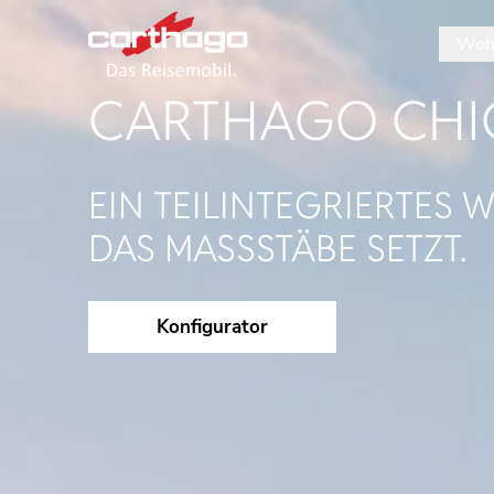
Woh
Tipp: M
CARTHAGO
CHIC
EIN TEILINTEGRIERTES
DAS MASSSTÄBE SETZT.
Konfigurator