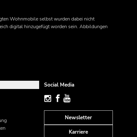
zeigten Wohnmobile selbst wurden dabei nicht
ich digital hinzugefügt worden sein. Abbildungen
Social Media
Newsletter
ung
ten
Karriere