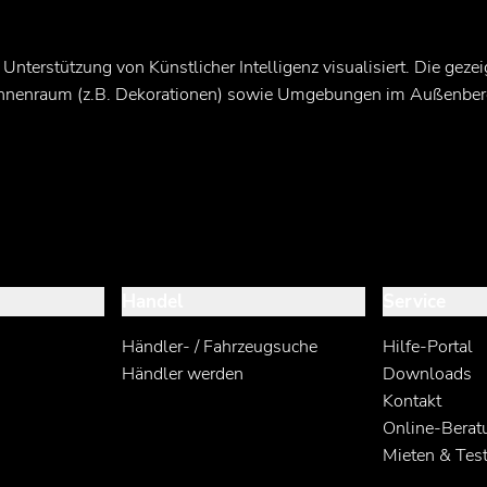
 Unterstützung von Künstlicher Intelligenz visualisiert. Die ge
Innenraum (z.B. Dekorationen) sowie Umgebungen im Außenbere
Handel
Service
Händler- / Fahrzeugsuche
Hilfe-Portal
Händler werden
Downloads
Kontakt
Online-Berat
Mieten & Tes