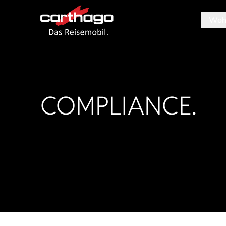
Woh
Tipp: M
COMPLIANCE.