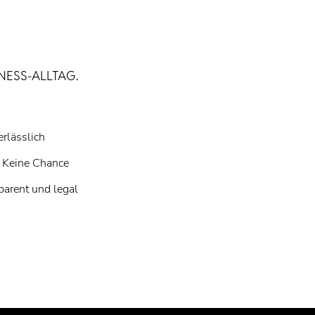
NESS-ALLTAG.
rlässlich
 Keine Chance
parent und legal