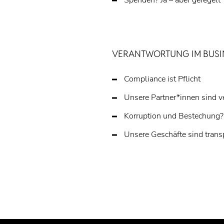
Spenden? Ja – aber geregelt
VERANTWORTUNG IM BUSI
Compliance ist Pflicht
Unsere Partner*innen sind ve
Korruption und Bestechung?
Unsere Geschäfte sind trans