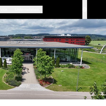
rvice
Unternehmen
nü. Mit Esc schließt du es wieder.
Sprache