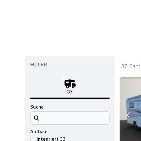
Fahrzeuge
FILTER
37 Fah
37
Suche
Previ
Aufbau
Integriert
33