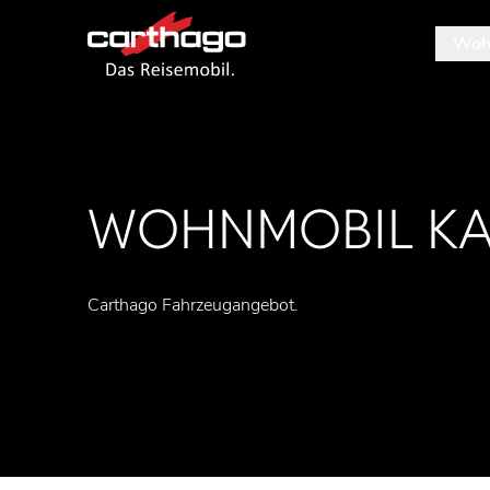
Woh
Tipp: M
WOHNMOBIL
KA
Carthago Fahrzeugangebot.