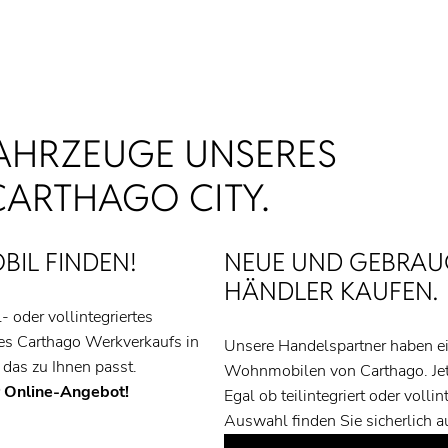
AHRZEUGE UNSERES
CARTHAGO CITY.
IL FINDEN!
NEUE UND GEBRAU
HÄNDLER KAUFEN.
- oder vollintegriertes
s Carthago Werkverkaufs in
Unsere Handelspartner haben e
das zu Ihnen passt.
Wohnmobilen von Carthago. Jet
er Online-Angebot!
Egal ob teilintegriert oder volli
Auswahl finden Sie sicherlich 