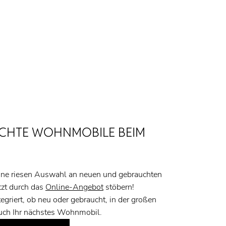
CHTE WOHNMOBILE BEIM
ine riesen Auswahl an neuen und gebrauchten
zt durch das
Online-Angebot
stöbern!
ntegriert, ob neu oder gebraucht, in der großen
auch Ihr nächstes Wohnmobil.