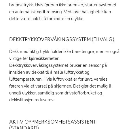
bremsetrykk. Hvis føreren ikke bremser, starter systemet
en automatisk nødbremsing. Ved lave hastigheter kan
dette være nok til å forhindre en ulykke.
DEKKTRYKKOVERVÅKINGSSYSTEM (TILVALG).
Dekk med riktig trykk holder ikke bare lengre, men er også
viktige før kjøresikkerheten.
Dekktrykkovervåkingssystemet bruker en sensor på
innsiden av dekket til å måle lufttrykket og
lufttemperaturen. Hvis lufttrykket er for lavt, varsles
føreren via et varsel på skjermen. Det gjør det mulig å
unngå ulykker, samtidig som drivstofforbruket og
dekkslitasjen reduseres.
AKTIV OPPMERKSOMHETSASSISTENT
(STANDARD).