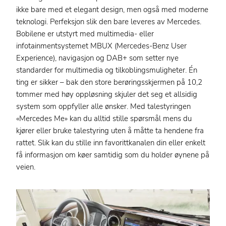
ikke bare med et elegant design, men også med moderne
teknologi. Perfeksjon slik den bare leveres av Mercedes.
Bobilene er utstyrt med multimedia- eller
infotainmentsystemet MBUX (Mercedes-Benz User
Experience), navigasjon og DAB+ som setter nye
standarder for multimedia og tilkoblingsmuligheter. Én
ting er sikker – bak den store berøringsskjermen på 10,2
tommer med høy oppløsning skjuler det seg et allsidig
system som oppfyller alle ønsker. Med talestyringen
«Mercedes Me» kan du alltid stille spørsmål mens du
kjører eller bruke talestyring uten å måtte ta hendene fra
rattet. Slik kan du stille inn favorittkanalen din eller enkelt
få informasjon om køer samtidig som du holder øynene på
veien.