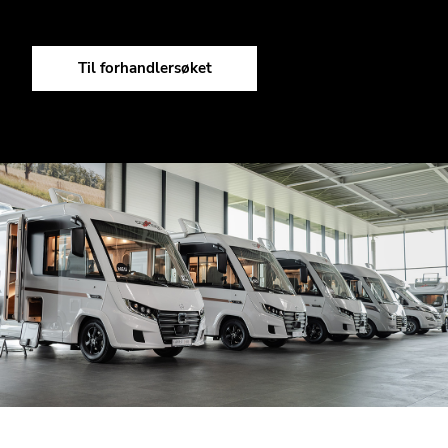
til kjøretøyet? Bruk forhandlersøket vårt til å finne
forhandlere nær deg.
Til forhandlersøket