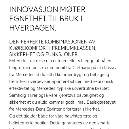
INNOVASJON MØTER
EGNETHET TIL BRUK I
HVERDAGEN.
DEN PERFEKTE KOMBINASJONEN AV
KJØREKOMFORT I PREMIUMKLASSEN,
SIKKERHET OG FUNKSJONER.
Enten du skal reise ut i naturen eller vil legge ut på en
lengre kjøretur, sikrer en bobil fra Carthago på et chassis
fra Mercedes at du alltid kommer trygt og behagelig
frem. Her overbeviser Sprinter-bobilen med økonomisk
effektivitet og Mercedes’ typiske uovertrufne kvalitet.
Samtidig sikrer også våre kjøretøys pålitelighet og
sikkerhet at du alltid kommer godt i mål. Basiskjøretøyet
fra Mercedes-Benz Sprinter prioriterer sikkerhet.
Og det gjelder både for våre halvintegrerte og
helintegrerte bobiler. Dette garanteres av den smarte