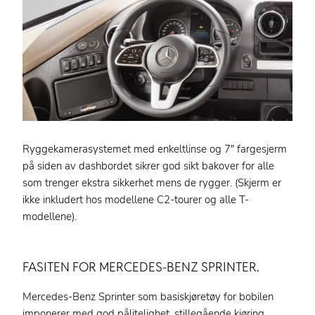
Ryggekamerasystemet med enkeltlinse og 7″ fargesjerm
på siden av dashbordet sikrer god sikt bakover for alle
som trenger ekstra sikkerhet mens de rygger. (Skjerm er
ikke inkludert hos modellene C2-tourer og alle T-
modellene).
FASITEN FOR MERCEDES-BENZ SPRINTER.
Mercedes-Benz Sprinter som basiskjøretøy for bobilen
imponerer med god pålitelighet, stillegående kjøring,