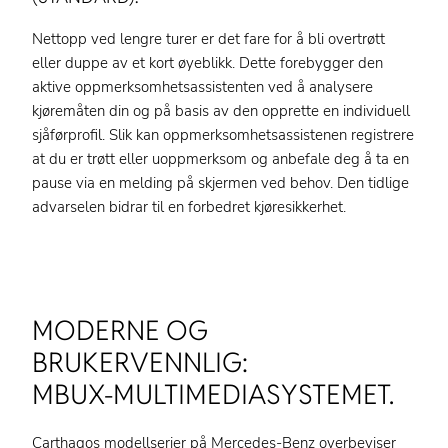
Nettopp ved lengre turer er det fare for å bli overtrøtt
eller duppe av et kort øyeblikk. Dette forebygger den
aktive oppmerksomhetsassistenten ved å analysere
kjøremåten din og på basis av den opprette en individuell
sjåførprofil. Slik kan oppmerksomhetsassistenen registrere
at du er trøtt eller uoppmerksom og anbefale deg å ta en
pause via en melding på skjermen ved behov. Den tidlige
advarselen bidrar til en forbedret kjøresikkerhet.
MODERNE OG
BRUKERVENNLIG:
MBUX-MULTIMEDIASYSTEMET.
Carthagos modellserier på Mercedes-Benz overbeviser