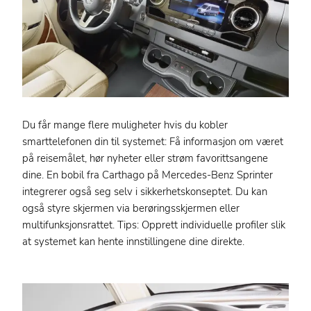
Du får mange flere muligheter hvis du kobler
smarttelefonen din til systemet: Få informasjon om været
på reisemålet, hør nyheter eller strøm favorittsangene
dine. En bobil fra Carthago på Mercedes-Benz Sprinter
integrerer også seg selv i sikkerhetskonseptet. Du kan
også styre skjermen via berøringsskjermen eller
multifunksjonsrattet. Tips: Opprett individuelle profiler slik
at systemet kan hente innstillingene dine direkte.