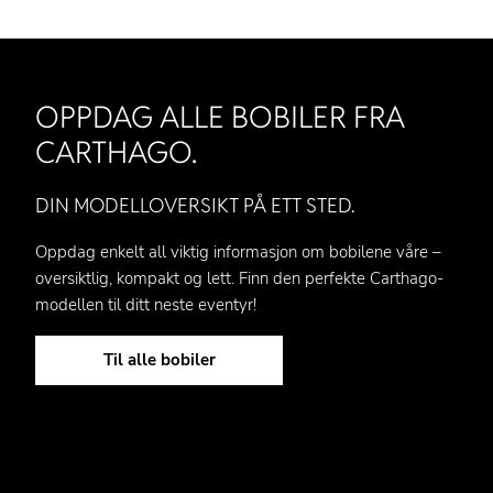
OPPDAG ALLE BOBILER FRA
CARTHAGO.
DIN MODELLOVERSIKT PÅ ETT STED.
Oppdag enkelt all viktig informasjon om bobilene våre –
oversiktlig, kompakt og lett. Finn den perfekte Carthago-
modellen til ditt neste eventyr!
Til alle bobiler