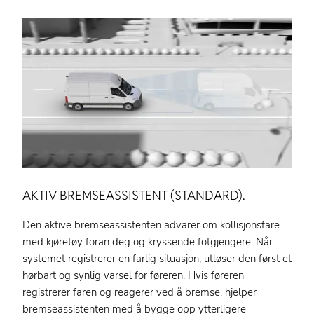
AKTIV BREMSEASSISTENT (STANDARD).
Den aktive bremseassistenten advarer om kollisjonsfare
med kjøretøy foran deg og kryssende fotgjengere. Når
systemet registrerer en farlig situasjon, utløser den først et
hørbart og synlig varsel for føreren. Hvis føreren
registrerer faren og reagerer ved å bremse, hjelper
bremseassistenten med å bygge opp ytterligere