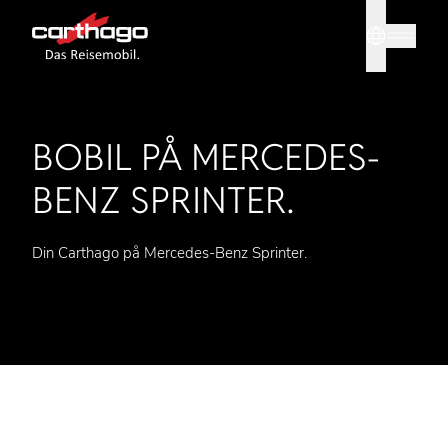
Sprache
Tipp: Mit
BOBIL PÅ MERCEDES-
BENZ SPRINTER.
Din Carthago på Mercedes-Benz Sprinter.