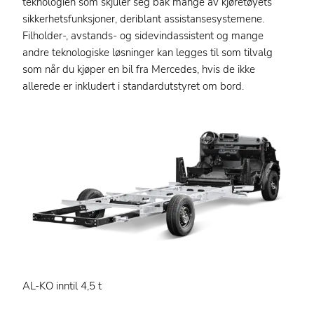
teknologien som skjuler seg bak mange av kjøretøyets
sikkerhetsfunksjoner, deriblant assistansesystemene.
Filholder-, avstands- og sidevindassistent og mange
andre teknologiske løsninger kan legges til som tilvalg
som når du kjøper en bil fra Mercedes, hvis de ikke
allerede er inkludert i standardutstyret om bord.
AL-KO inntil 4,5 t