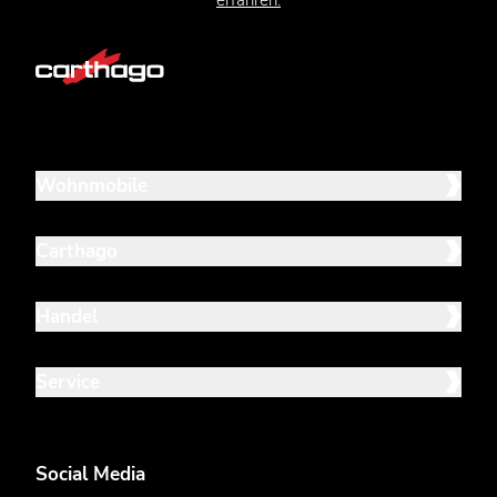
Wohnmobile
Carthago
Handel
Service
Social Media