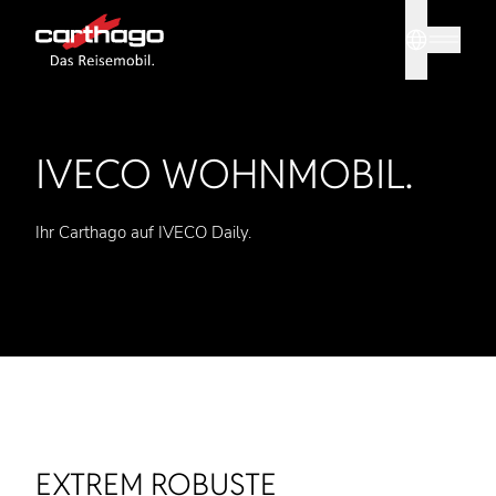
Sprache
Tipp: Mit
IVECO WOHNMOBIL.
Ihr Carthago auf IVECO Daily.
EXTREM ROBUSTE