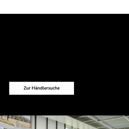
IHR TRAUMFAHRZEUG BEIM
HANDELSPARTNER FINDEN?
Schon genug Informationen gesammelt? Sie wollen lieber
direkt zum Fahrzeug? Mit unserer Händlersuche finden Sie
den Handelspartner ganz in Ihrer Nähe.
Zur Händlersuche