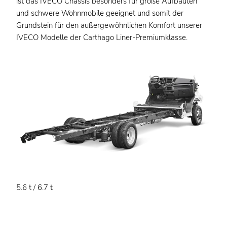
ist das IVECO Chassis besonders für große Aufbauten
und schwere Wohnmobile geeignet und somit der
Grundstein für den außergewöhnlichen Komfort unserer
IVECO Modelle der Carthago Liner-Premiumklasse.
5.6 t / 6.7 t