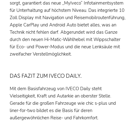
sorgt, garantiert das neue „MyIveco“ Infotainmentsystem
für Unterhaltung auf höchstem Niveau. Das integrierte 10
Zoll Display mit Navigation und Reisemobilroutenführung,
Apple CarPlay und Android Auto bietet alles, was an
Technik nicht fehlen darf. Abgerundet wird das Ganze
durch den neuen Hi-Matic-Wählhebel mit Wippschalter
für Eco- und Power-Modus und die neue Lenksäule mit
zweifacher Verstellmöglichkeit.
DAS FAZIT ZUM IVECO DAILY.
Mit dem Basisfahrzeug von IVECO Daily steht
Vielseitigkeit, Kraft und Autarkie an oberster Stelle.
Gerade für die großen Fahrzeuge wie chic s-plus und
liner-for-two bildet es die Basis für deren
außergewöhnlichen Reise- und Fahrkomfort.