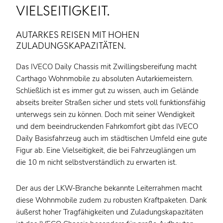
VIELSEITIGKEIT.
AUTARKES REISEN MIT HOHEN
ZULADUNGSKAPAZITÄTEN.
Das IVECO Daily Chassis mit Zwillingsbereifung macht
Carthago Wohnmobile zu absoluten Autarkiemeistern.
Schließlich ist es immer gut zu wissen, auch im Gelände
abseits breiter Straßen sicher und stets voll funktionsfähig
unterwegs sein zu können. Doch mit seiner Wendigkeit
und dem beeindruckenden Fahrkomfort gibt das IVECO
Daily Basisfahrzeug auch im städtischen Umfeld eine gute
Figur ab. Eine Vielseitigkeit, die bei Fahrzeuglängen um
die 10 m nicht selbstverständlich zu erwarten ist.
Der aus der LKW-Branche bekannte Leiterrahmen macht
diese Wohnmobile zudem zu robusten Kraftpaketen. Dank
äußerst hoher Tragfähigkeiten und Zuladungskapazitäten