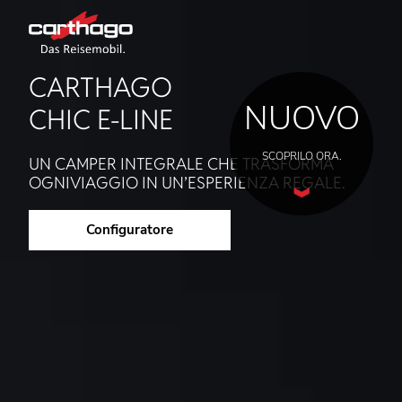
CARTHAGO
NUOVO
CHIC E-LINE
SCOPRILO ORA.
UN CAMPER INTEGRALE CHE TRASFORMA
OGNIVIAGGIO IN UN’ESPERIENZA REGALE.
Configuratore