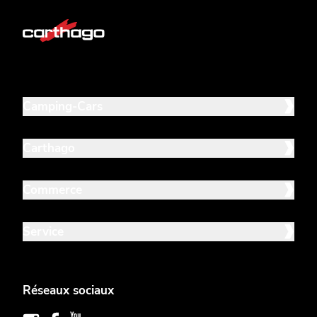
Camping-Cars
Carthago
Commerce
Service
Réseaux sociaux