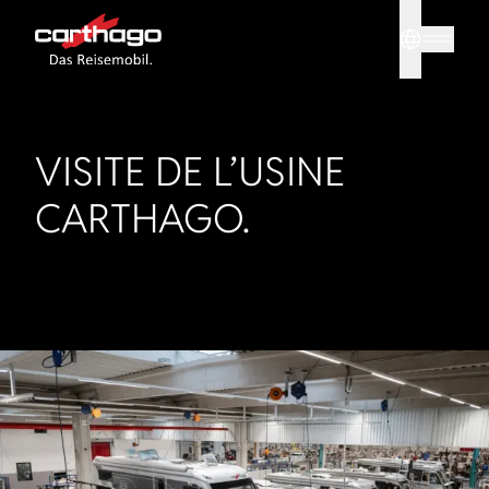
Sprache
Tipp: Mit
VISITE DE L’USINE
CARTHAGO.