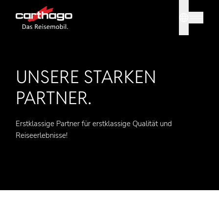
Sprache
Tipp: Mit
UNSERE STARKEN
PARTNER.
Erstklassige Partner für erstklassige Qualität und
Reiseerlebnisse!