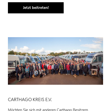
Jetzt beitreten!
CARTHAGO KREIS E.V.
Möchten Sie sich mit anderen Carthago Besitzern