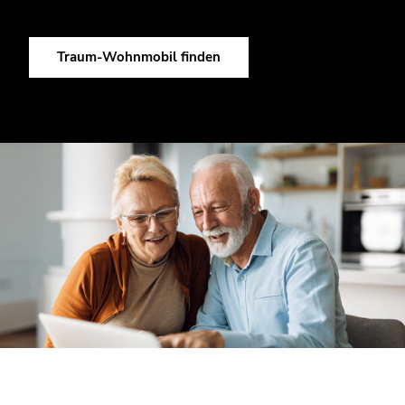
Reiseplänen passt. Vielleicht gehören dann auch Sie schon
bald zu den Carthago-Fans.
Traum-Wohnmobil finden