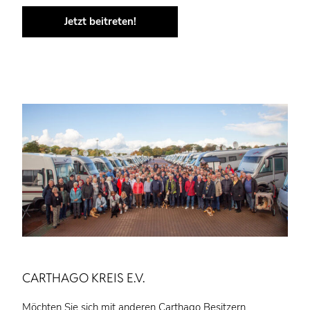
Jetzt beitreten!
CARTHAGO KREIS E.V.
Möchten Sie sich mit anderen Carthago Besitzern