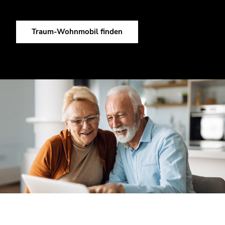
Reiseplänen passt. Vielleicht gehören dann auch Sie schon
bald zu den Carthago-Fans.
Traum-Wohnmobil finden