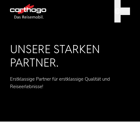
Sprache
Tipp: Mit
UNSERE STARKEN
PARTNER.
Erstklassige Partner für erstklassige Qualität und
Reiseerlebnisse!