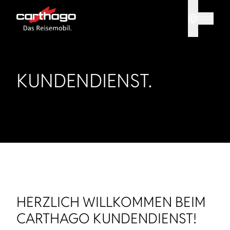
Sprache
Tipp: Mit
KUNDENDIENST.
HERZLICH WILLKOMMEN BEIM
CARTHAGO KUNDENDIENST!