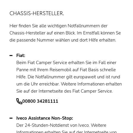
CHASSIS-HERSTELLER.
Hier finden Sie alle wichtigen Notfallnummern der
Chassis-Hersteller auf einen Blick. Im Ernstfall können Se
die passende Nummer wählen und dort Hilfe erhalten.
Fiat:
Beim Fiat Camper Service erhalten Sie im Fall einer
Panne mit Ihrem Reisemobil auf Fiat Basis schnelle
Hilfe. Die Notfallnummer gilt europaweit und ist rund
um die Uhr erreichbar. Weitere Informationen erhalten
Sie auf der Internetseite des Fiat Camper Service.
00800 34281111
Iveco Assistance Non-Stop:
Der 24-Stunden-Notdienst von Iveco. Weitere
Informationen erhalten Sie auf der Internetseite von