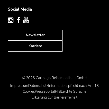
Social Media
Newsletter
Karriere
© 2026 Carthago Reisemobilbau GmbH
Impressum
Datenschutz
Informationspflicht nach Art. 13
Cookies
Presseportal
HIS
Leichte Sprache
Erklärung zur Barrierefreiheit