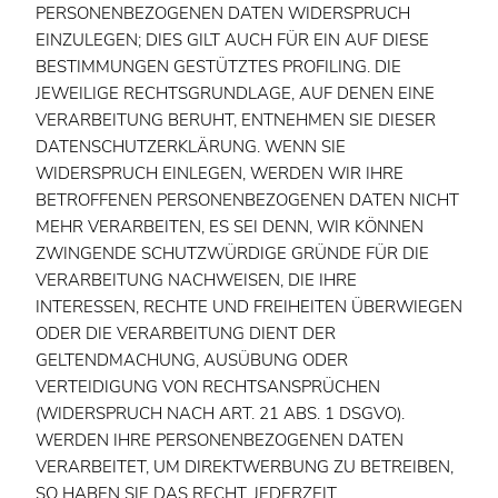
PERSONENBEZOGENEN DATEN WIDERSPRUCH
EINZULEGEN; DIES GILT AUCH FÜR EIN AUF DIESE
BESTIMMUNGEN GESTÜTZTES PROFILING. DIE
JEWEILIGE RECHTSGRUNDLAGE, AUF DENEN EINE
VERARBEITUNG BERUHT, ENTNEHMEN SIE DIESER
DATENSCHUTZERKLÄRUNG. WENN SIE
WIDERSPRUCH EINLEGEN, WERDEN WIR IHRE
BETROFFENEN PERSONENBEZOGENEN DATEN NICHT
MEHR VERARBEITEN, ES SEI DENN, WIR KÖNNEN
ZWINGENDE SCHUTZWÜRDIGE GRÜNDE FÜR DIE
VERARBEITUNG NACHWEISEN, DIE IHRE
INTERESSEN, RECHTE UND FREIHEITEN ÜBERWIEGEN
ODER DIE VERARBEITUNG DIENT DER
GELTENDMACHUNG, AUSÜBUNG ODER
VERTEIDIGUNG VON RECHTSANSPRÜCHEN
(WIDERSPRUCH NACH ART. 21 ABS. 1 DSGVO).
WERDEN IHRE PERSONENBEZOGENEN DATEN
VERARBEITET, UM DIREKTWERBUNG ZU BETREIBEN,
SO HABEN SIE DAS RECHT, JEDERZEIT