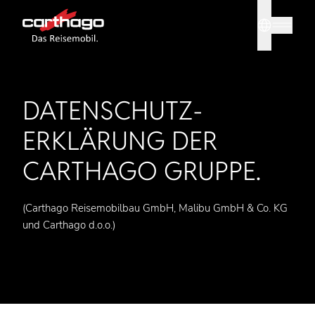
Sprache
Tipp: Mit
DATENSCHUTZ­
ERKLÄRUNG DER
CARTHAGO GRUPPE.
(Carthago Reisemobilbau GmbH, Malibu GmbH & Co. KG
und Carthago d.o.o.)