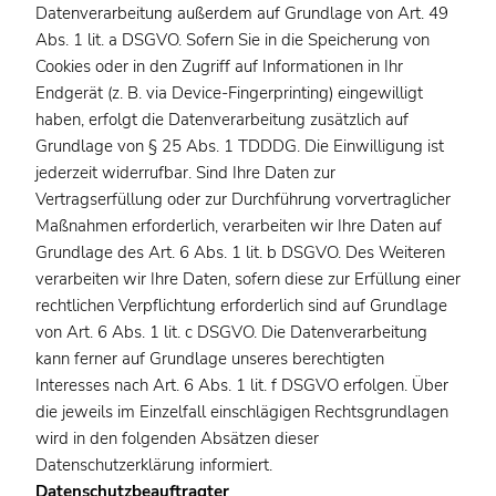
Datenverarbeitung außerdem auf Grundlage von Art. 49
Abs. 1 lit. a DSGVO. Sofern Sie in die Speicherung von
Cookies oder in den Zugriff auf Informationen in Ihr
Endgerät (z. B. via Device-Fingerprinting) eingewilligt
haben, erfolgt die Datenverarbeitung zusätzlich auf
Grundlage von § 25 Abs. 1 TDDDG. Die Einwilligung ist
jederzeit widerrufbar. Sind Ihre Daten zur
Vertragserfüllung oder zur Durchführung vorvertraglicher
Maßnahmen erforderlich, verarbeiten wir Ihre Daten auf
Grundlage des Art. 6 Abs. 1 lit. b DSGVO. Des Weiteren
verarbeiten wir Ihre Daten, sofern diese zur Erfüllung einer
rechtlichen Verpflichtung erforderlich sind auf Grundlage
von Art. 6 Abs. 1 lit. c DSGVO. Die Datenverarbeitung
kann ferner auf Grundlage unseres berechtigten
Interesses nach Art. 6 Abs. 1 lit. f DSGVO erfolgen. Über
die jeweils im Einzelfall einschlägigen Rechtsgrundlagen
wird in den folgenden Absätzen dieser
Datenschutzerklärung informiert.
Datenschutzbeauftragter